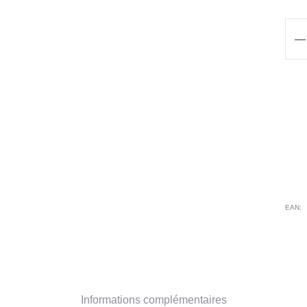
qua
de
Pan
ALI
BL
EAN:
Informations complémentaires