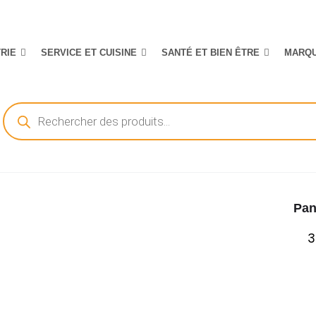
TRIE
SERVICE ET CUISINE
SANTÉ ET BIEN ÊTRE
MARQ
Recherche
de
produits
Pan
3