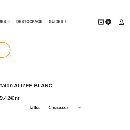
UES
DESTOCKAGE
GUIDES
Ac
0
talon ALIZEE BLANC
9.42
€
ht
Tailles