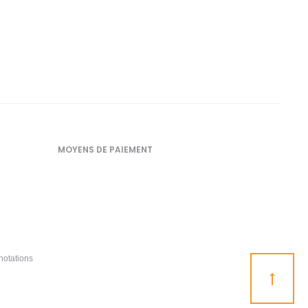
MOYENS DE PAIEMENT
notations
Go
to