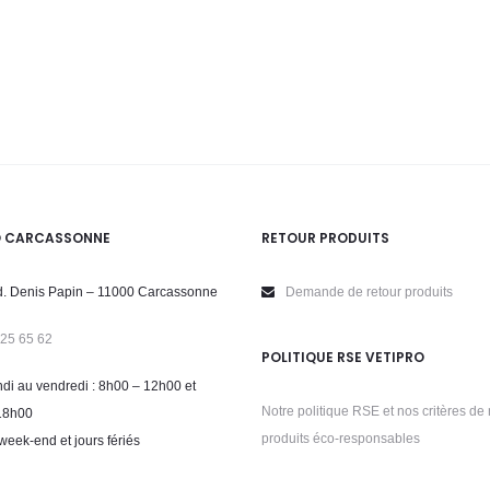
O CARCASSONNE
RETOUR PRODUITS
. Denis Papin – 11000 Carcassonne
Demande de retour produits
 25 65 62
POLITIQUE RSE VETIPRO
di au vendredi : 8h00 – 12h00 et
Notre politique RSE et nos critères de 
18h00
produits éco-responsables
week-end et jours fériés