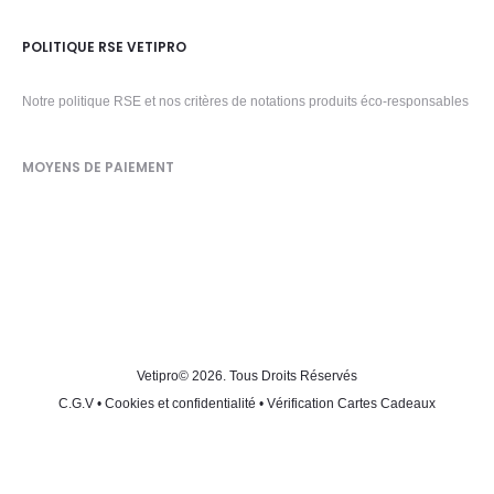
POLITIQUE RSE VETIPRO
Notre politique RSE et nos critères de notations produits éco-responsables
MOYENS DE PAIEMENT
Vetipro
© 2026. Tous Droits Réservés
C.G.V
•
Cookies et confidentialité
•
Vérification Cartes Cadeaux