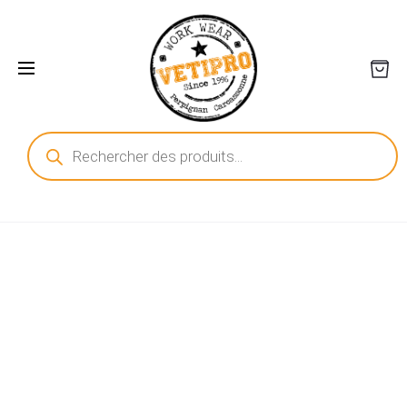
Recherche
de
produits