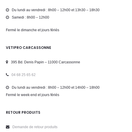
Du lundi au vendredi : 8h00 – 12h00 et 13h30 – 18h30
Samedi : 8h00 – 12h00
Fermé le dimanche et jours fériés
VETIPRO CARCASSONNE
395 Bd. Denis Papin – 11000 Carcassonne
04 68 25 65 62
Du lundi au vendredi : 8h00 – 12h00 et 14h00 – 18h00
Fermé le week-end et jours fériés
RETOUR PRODUITS
Demande de retour produits