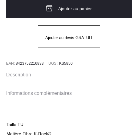
MANCHETTE
Ajouter au panier
K-
ROCK®
POWER
CUT
Ajouter au devis GRATUIT
KS5850
JUBA
EAN:
8423752216833
UGS :
KS5850
Description
Informations complémentaires
Taille TU
Matière Fibre K-Rock®