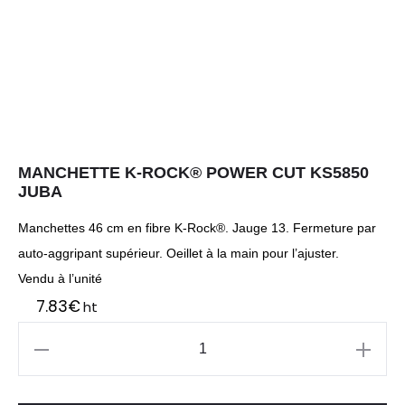
MANCHETTE K-ROCK® POWER CUT KS5850
JUBA
Manchettes 46 cm en fibre K-Rock®. Jauge 13. Fermeture par
auto-aggripant supérieur. Oeillet à la main pour l’ajuster.
Vendu à l’unité
7.83
€
ht
quantité
de