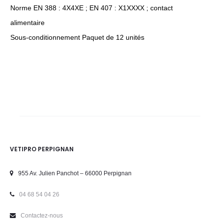
Norme EN 388 : 4X4XE ; EN 407 : X1XXXX ; contact
alimentaire
Sous-conditionnement Paquet de 12 unités
VETIPRO PERPIGNAN
955 Av. Julien Panchot – 66000 Perpignan
04 68 54 04 26
Contactez-nous