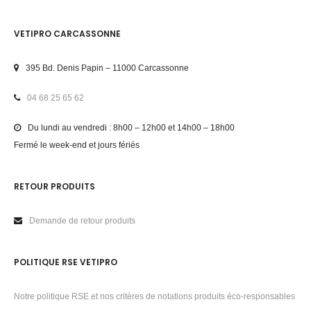
VETIPRO CARCASSONNE
395 Bd. Denis Papin – 11000 Carcassonne
04 68 25 65 62
Du lundi au vendredi : 8h00 – 12h00 et 14h00 – 18h00
Fermé le week-end et jours fériés
RETOUR PRODUITS
Demande de retour produits
POLITIQUE RSE VETIPRO
Notre politique RSE et nos critères de notations produits éco-responsables