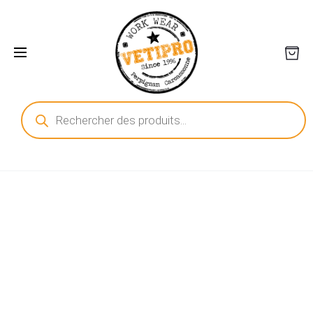
Recherche
de
produits