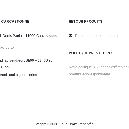
O CARCASSONNE
RETOUR PRODUITS
. Denis Papin – 11000 Carcassonne
Demande de retour produits
 25 65 62
POLITIQUE RSE VETIPRO
di au vendredi : 8h00 – 12h00 et
Notre politique RSE et nos critères de 
18h00
produits éco-responsables
week-end et jours fériés
Vetipro
© 2026. Tous Droits Réservés