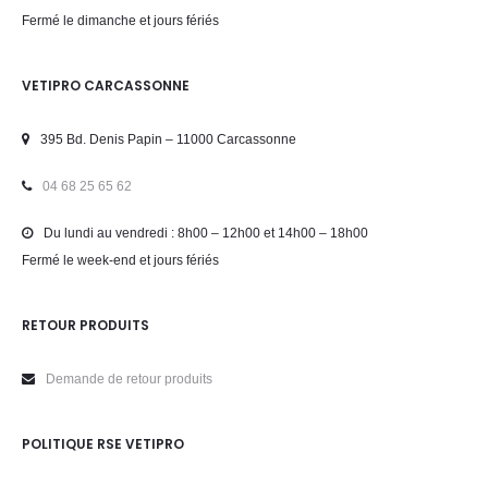
Fermé le dimanche et jours fériés
VETIPRO CARCASSONNE
395 Bd. Denis Papin – 11000 Carcassonne
04 68 25 65 62
Du lundi au vendredi : 8h00 – 12h00 et 14h00 – 18h00
Fermé le week-end et jours fériés
RETOUR PRODUITS
Demande de retour produits
POLITIQUE RSE VETIPRO