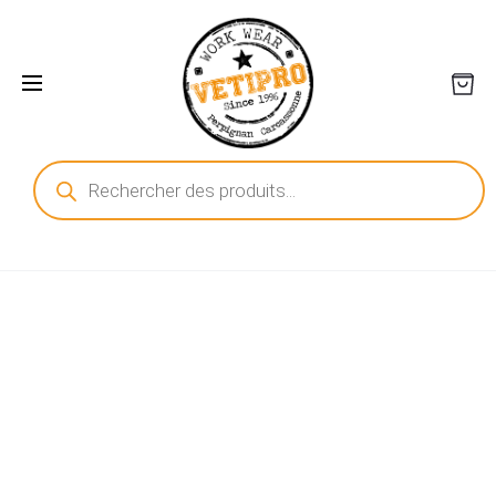
Recherche
de
produits