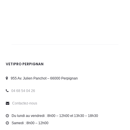
VETIPRO PERPIGNAN
955 Av. Julien Panchot – 66000 Perpignan
04 68 54 04 26
Contactez-nous
Du lundi au vendredi : 8h00 – 12h00 et 13h30 – 18h30
Samedi : 8h00 – 12h00