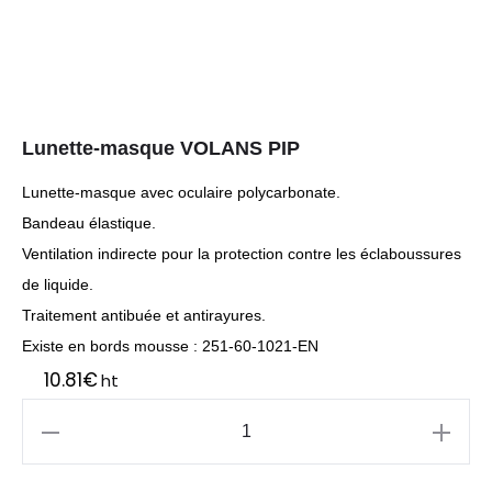
Lunette-masque VOLANS PIP
Lunette-masque avec oculaire polycarbonate.
Bandeau élastique.
Ventilation indirecte pour la protection contre les éclaboussures
de liquide.
Traitement antibuée et antirayures.
Existe en bords mousse : 251-60-1021-EN
10.81
€
ht
quantité
de