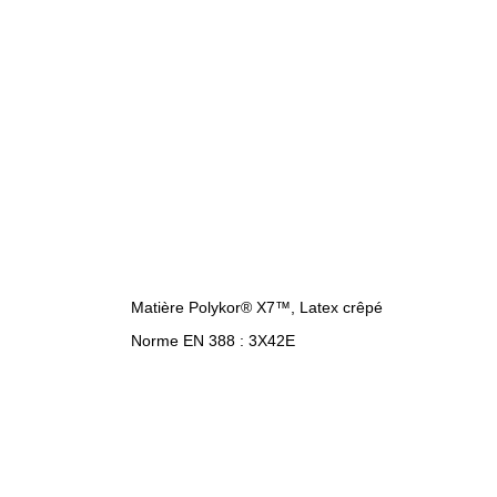
Matière Polykor® X7™, Latex crêpé
Norme EN 388 : 3X42E