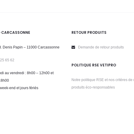
O CARCASSONNE
RETOUR PRODUITS
. Denis Papin – 11000 Carcassonne
Demande de retour produits
 25 65 62
POLITIQUE RSE VETIPRO
di au vendredi : 8h00 – 12h00 et
Notre politique RSE et nos critères de 
18h00
produits éco-responsables
week-end et jours fériés