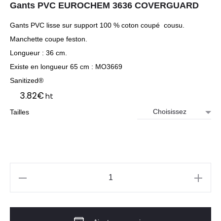
Gants PVC EUROCHEM 3636 COVERGUARD
Gants PVC lisse sur support 100 % coton coupé cousu.
Manchette coupe feston.
Longueur : 36 cm.
Existe en longueur 65 cm : MO3669
Sanitized®
3.82
€
ht
Tailles
quantité
de
Gants