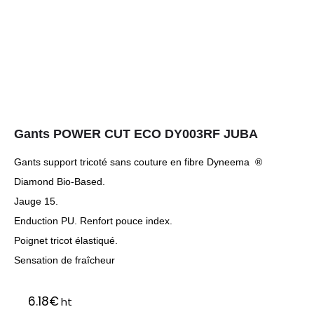
Gants POWER CUT ECO DY003RF JUBA
Gants support tricoté sans couture en fibre Dyneema ®
Diamond Bio-Based.
Jauge 15.
Enduction PU. Renfort pouce index.
Poignet tricot élastiqué.
Sensation de fraîcheur
6.18
€
ht