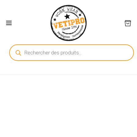
Recherche
de
produits