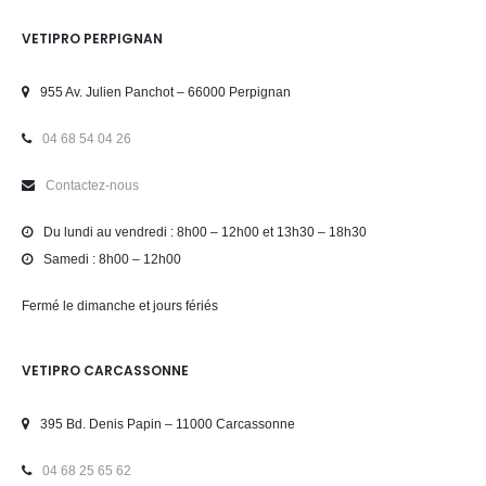
VETIPRO PERPIGNAN
955 Av. Julien Panchot – 66000 Perpignan
04 68 54 04 26
Contactez-nous
Du lundi au vendredi : 8h00 – 12h00 et 13h30 – 18h30
Samedi : 8h00 – 12h00
Fermé le dimanche et jours fériés
VETIPRO CARCASSONNE
395 Bd. Denis Papin – 11000 Carcassonne
04 68 25 65 62