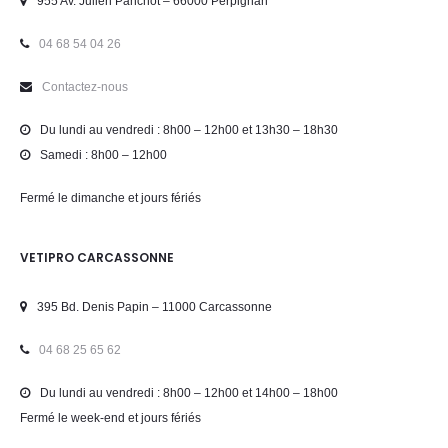
955 Av. Julien Panchot – 66000 Perpignan
04 68 54 04 26
Contactez-nous
Du lundi au vendredi : 8h00 – 12h00 et 13h30 – 18h30
Samedi : 8h00 – 12h00
Fermé le dimanche et jours fériés
VETIPRO CARCASSONNE
395 Bd. Denis Papin – 11000 Carcassonne
04 68 25 65 62
Du lundi au vendredi : 8h00 – 12h00 et 14h00 – 18h00
Fermé le week-end et jours fériés