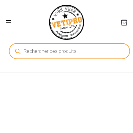
Recherche
de
produits