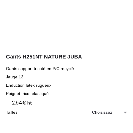
Gants H251NT NATURE JUBA
Gants support tricoté en P/C recyclé.
Jauge 13.
Enduction latex rugueux.
Poignet tricot élastiqué.
2.54
€
ht
Tailles