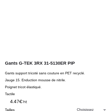
Gants G-TEK 3RX 31-5130ER PIP
Gants support tricoté sans couture en PET recyclé.
Jauge 15. Enduction mousse de nitrile.
Poignet tricot élastiqué.
Tactile
4.47
€
ht
Tailles