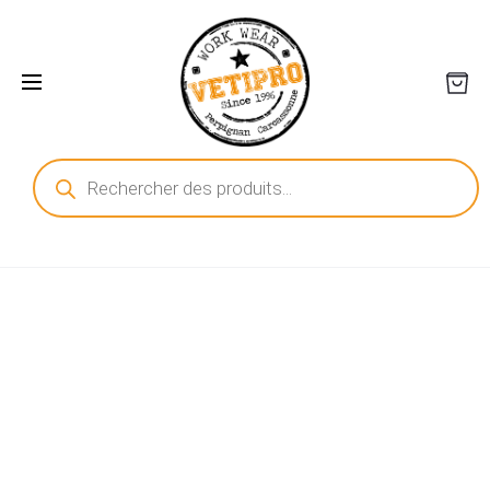
Recherche
de
produits