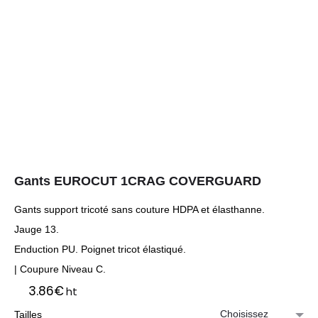
Gants EUROCUT 1CRAG COVERGUARD
Gants support tricoté sans couture HDPA et élasthanne.
Jauge 13.
Enduction PU. Poignet tricot élastiqué.
| Coupure Niveau C.
3.86
€
ht
Tailles