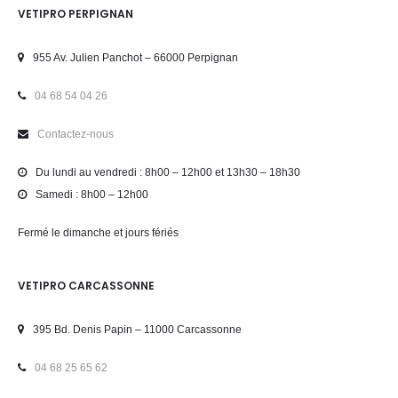
VETIPRO PERPIGNAN
955 Av. Julien Panchot – 66000 Perpignan
04 68 54 04 26
Contactez-nous
Du lundi au vendredi : 8h00 – 12h00 et 13h30 – 18h30
Samedi : 8h00 – 12h00
Fermé le dimanche et jours fériés
VETIPRO CARCASSONNE
395 Bd. Denis Papin – 11000 Carcassonne
04 68 25 65 62