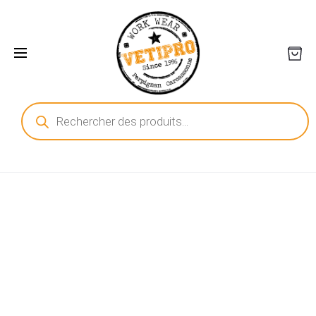
Recherche
de
produits