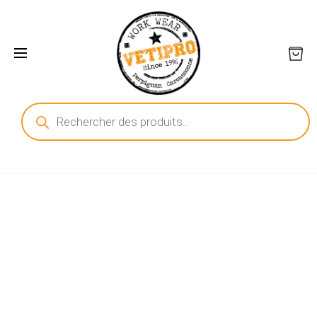
Recherche
de
produits