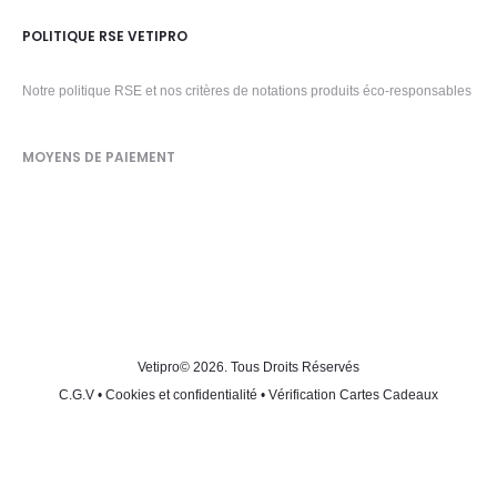
POLITIQUE RSE VETIPRO
Notre politique RSE et nos critères de notations produits éco-responsables
MOYENS DE PAIEMENT
Vetipro
© 2026. Tous Droits Réservés
C.G.V
•
Cookies et confidentialité
•
Vérification Cartes Cadeaux