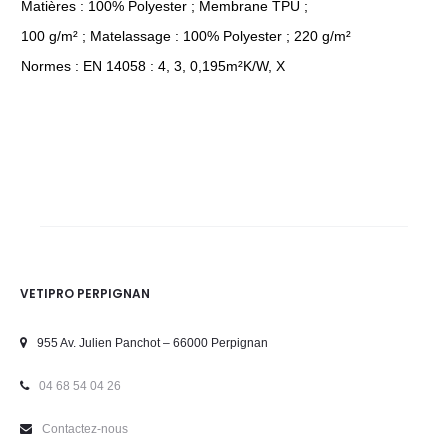
Matières : 100% Polyester ; Membrane TPU ;
100 g/m² ; Matelassage : 100% Polyester ; 220 g/m²
Normes : EN 14058 : 4, 3, 0,195m²K/W, X
VETIPRO PERPIGNAN
955 Av. Julien Panchot – 66000 Perpignan
04 68 54 04 26
Contactez-nous