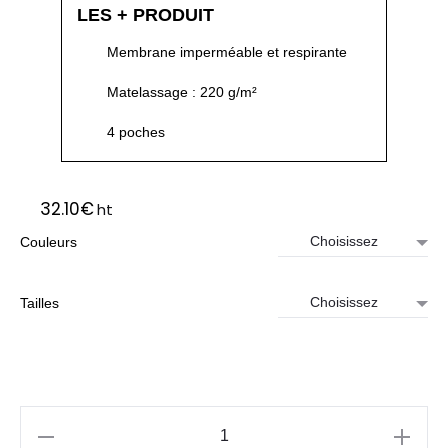
LES + PRODUIT
Membrane imperméable et respirante
Matelassage : 220 g/m²
4 poches
32.10
€
ht
Couleurs
Tailles