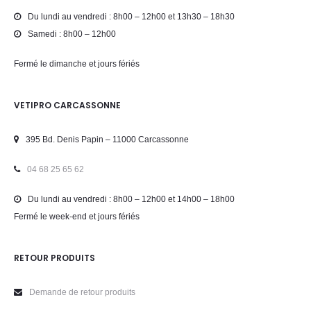
Du lundi au vendredi : 8h00 – 12h00 et 13h30 – 18h30
Samedi : 8h00 – 12h00
Fermé le dimanche et jours fériés
VETIPRO CARCASSONNE
395 Bd. Denis Papin – 11000 Carcassonne
04 68 25 65 62
Du lundi au vendredi : 8h00 – 12h00 et 14h00 – 18h00
Fermé le week-end et jours fériés
RETOUR PRODUITS
Demande de retour produits