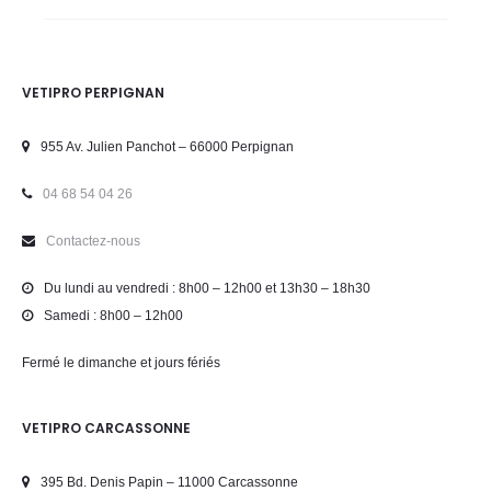
VETIPRO PERPIGNAN
955 Av. Julien Panchot – 66000 Perpignan
04 68 54 04 26
Contactez-nous
Du lundi au vendredi : 8h00 – 12h00 et 13h30 – 18h30
Samedi : 8h00 – 12h00
Fermé le dimanche et jours fériés
VETIPRO CARCASSONNE
395 Bd. Denis Papin – 11000 Carcassonne