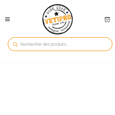
Recherche
de
produits