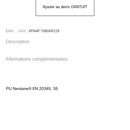
FUR
Ajouter au devis GRATUIT
S5
EAN:
UGS :
XFN4P 7080AP229
Description
Informations complémentaires
PU Neotane® EN 20345; S5