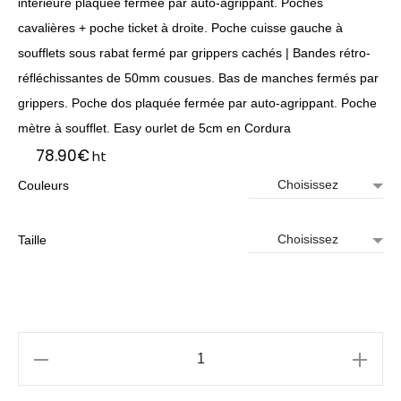
intérieure plaquée fermée par auto-agrippant. Poches
cavalières + poche ticket à droite. Poche cuisse gauche à
soufflets sous rabat fermé par grippers cachés | Bandes rétro-
réfléchissantes de 50mm cousues. Bas de manches fermés par
grippers. Poche dos plaquée fermée par auto-agrippant. Poche
mètre à soufflet. Easy ourlet de 5cm en Cordura
78.90
€
ht
Couleurs
Taille
quantité
de