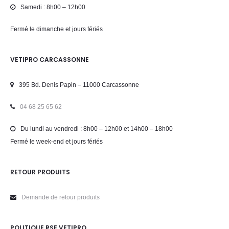
Samedi : 8h00 – 12h00
Fermé le dimanche et jours fériés
VETIPRO CARCASSONNE
395 Bd. Denis Papin – 11000 Carcassonne
04 68 25 65 62
Du lundi au vendredi : 8h00 – 12h00 et 14h00 – 18h00
Fermé le week-end et jours fériés
RETOUR PRODUITS
Demande de retour produits
POLITIQUE RSE VETIPRO