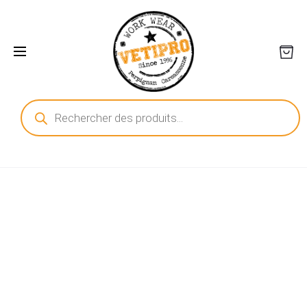
Recherche
de
produits