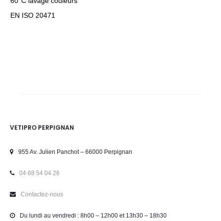
60°C lavage couleurs
EN ISO 20471
VETIPRO PERPIGNAN
955 Av. Julien Panchot – 66000 Perpignan
04 68 54 04 26
Contactez-nous
Du lundi au vendredi : 8h00 – 12h00 et 13h30 – 18h30