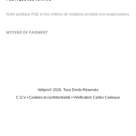
Notre politique RSE et nos critères de notations produits éco-responsables
MOYENS DE PAIEMENT
Vetipro
© 2026. Tous Droits Réservés
C.G.V
•
Cookies et confidentialité
•
Vérification Cartes Cadeaux