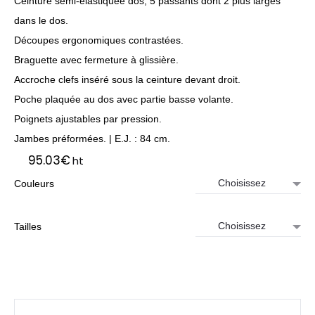
Ceinture semi-élastiquée dos, 5 passants dont 2 plus larges
dans le dos.
Découpes ergonomiques contrastées.
Braguette avec fermeture à glissière.
Accroche clefs inséré sous la ceinture devant droit.
Poche plaquée au dos avec partie basse volante.
Poignets ajustables par pression.
Jambes préformées. | E.J. : 84 cm.
95.03
€
ht
Couleurs
Tailles