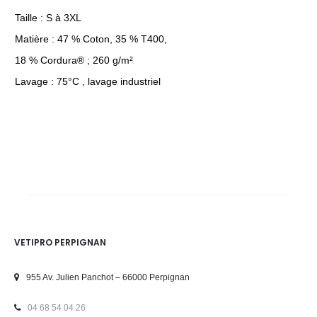
Taille : S à 3XL
Matière : 47 % Coton, 35 % T400,
18 % Cordura® ; 260 g/m²
Lavage : 75°C , lavage industriel
VETIPRO PERPIGNAN
955 Av. Julien Panchot – 66000 Perpignan
04 68 54 04 26