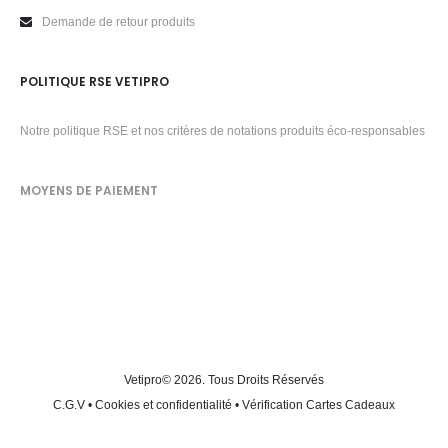
Demande de retour produits
POLITIQUE RSE VETIPRO
Notre politique RSE et nos critères de notations produits éco-responsables
MOYENS DE PAIEMENT
Vetipro
© 2026. Tous Droits Réservés
C.G.V
•
Cookies et confidentialité
•
Vérification Cartes Cadeaux