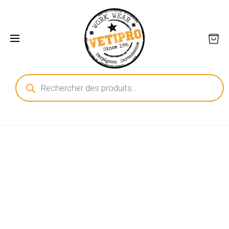
Recherche
de
produits