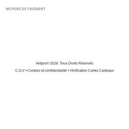
MOYENS DE PAIEMENT
Vetipro
© 2026. Tous Droits Réservés
C.G.V
•
Cookies et confidentialité
•
Vérification Cartes Cadeaux