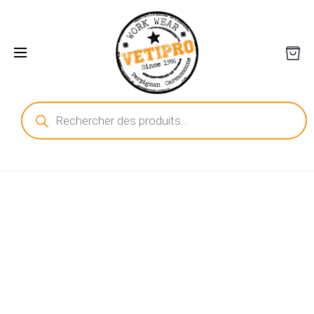
Recherche
de
produits