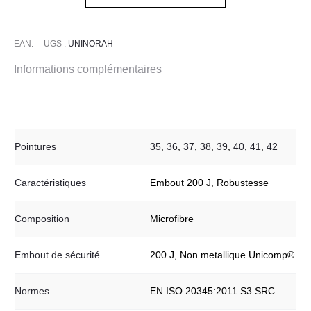
-
NORAH
EAN:
UGS :
UNINORAH
Informations complémentaires
Pointures
35
,
36
,
37
,
38
,
39
,
40
,
41
,
42
Caractéristiques
Embout 200 J, Robustesse
Composition
Microfibre
Embout de sécurité
200 J, Non metallique Unicomp®
Normes
EN ISO 20345:2011 S3 SRC