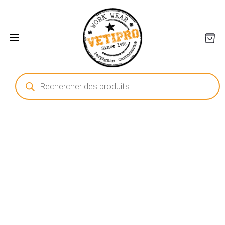
Recherche
de
produits