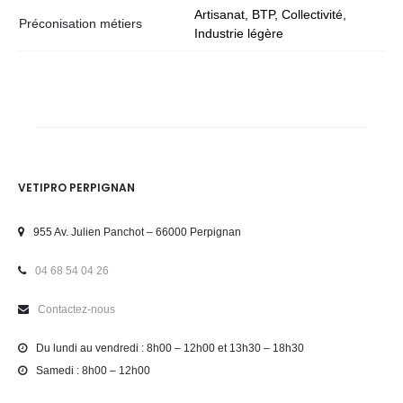
Artisanat, BTP, Collectivité,
Préconisation métiers
Industrie légère
VETIPRO PERPIGNAN
955 Av. Julien Panchot – 66000 Perpignan
04 68 54 04 26
Contactez-nous
Du lundi au vendredi : 8h00 – 12h00 et 13h30 – 18h30
Samedi : 8h00 – 12h00