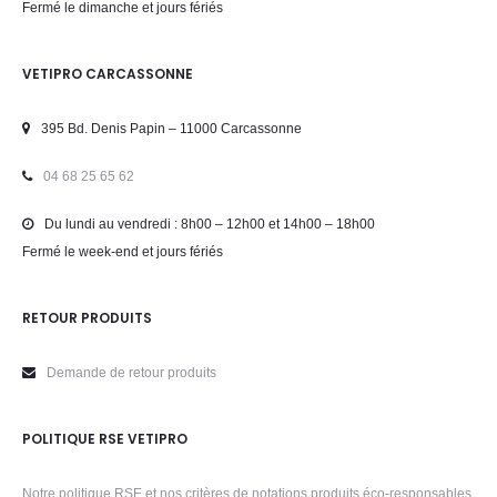
Fermé le dimanche et jours fériés
VETIPRO CARCASSONNE
395 Bd. Denis Papin – 11000 Carcassonne
04 68 25 65 62
Du lundi au vendredi : 8h00 – 12h00 et 14h00 – 18h00
Fermé le week-end et jours fériés
RETOUR PRODUITS
Demande de retour produits
POLITIQUE RSE VETIPRO
Notre politique RSE et nos critères de notations produits éco-responsables