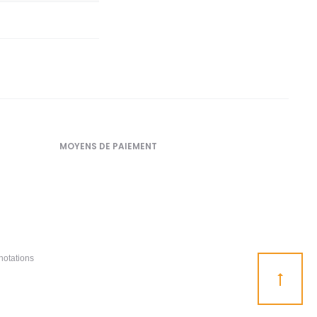
MOYENS DE PAIEMENT
notations
Go
to