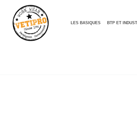
LES BASIQUES
BTP ET INDUS