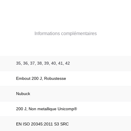
Informations complémentaires
35
,
36
,
37
,
38
,
39
,
40
,
41
,
42
Embout 200 J, Robustesse
Nubuck
200 J, Non metallique Unicomp®
EN ISO 20345:2011 S3 SRC