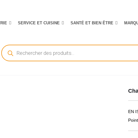
TRIE
SERVICE ET CUISINE
SANTÉ ET BIEN ÊTRE
MARQ
Recherche
de
produits
Cha
EN I
Poin