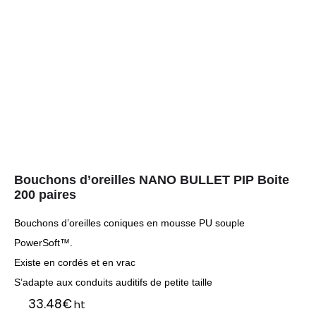
Bouchons d’oreilles NANO BULLET PIP Boite
200 paires
Bouchons d’oreilles coniques en mousse PU souple
PowerSoft™.
Existe en cordés et en vrac
S’adapte aux conduits auditifs de petite taille
33.48
€
ht