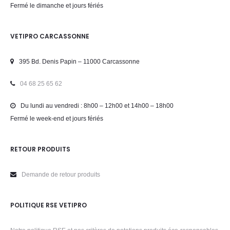
Fermé le dimanche et jours fériés
VETIPRO CARCASSONNE
395 Bd. Denis Papin – 11000 Carcassonne
04 68 25 65 62
Du lundi au vendredi : 8h00 – 12h00 et 14h00 – 18h00
Fermé le week-end et jours fériés
RETOUR PRODUITS
Demande de retour produits
POLITIQUE RSE VETIPRO