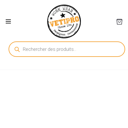
Recherche
de
produits