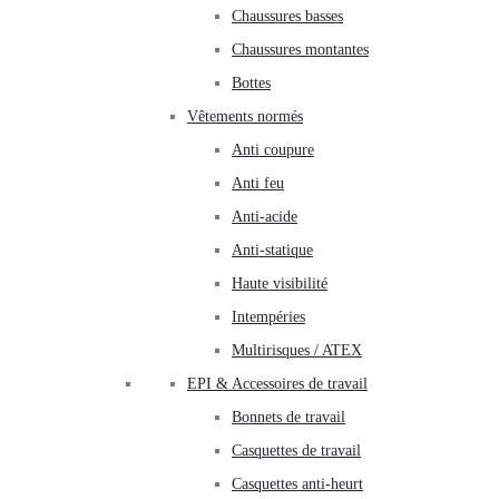
Chaussures basses
Chaussures montantes
Bottes
Vêtements normés
Anti coupure
Anti feu
Anti-acide
Anti-statique
Haute visibilité
Intempéries
Multirisques / ATEX
EPI & Accessoires de travail
Bonnets de travail
Casquettes de travail
Casquettes anti-heurt