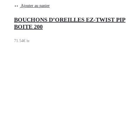
Ajouter au panier
BOUCHONS D’OREILLES EZ-TWIST PIP
BOITE 200
71.54
€
ht