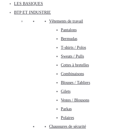
LES BASIQUES
BTP ET INDUSTRIE
Vêtements de travail
Pantalons
Bermudas
T-shirts / Polos
Sweats / Pulls
Cottes à bretelles
Combinaisons
Blouses / Tabliers
Gilets
Vestes / Blousons
Parkas
Polaires
Chaussures de sécurité