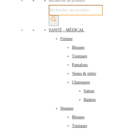
Recherche de produits
SANTÉ - MÉDICAL
Femme
Blouses
Tuniques
Pantalons
Vestes & gilets
Chaussures
Sabots
Baskets
Homme
Blouses
Tuniques