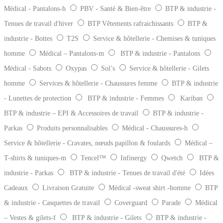
Médical - Pantalons-h
PBV - Santé & Bien-être
BTP & industrie -
Tenues de travail d'hiver
BTP Vêtements rafraichissants
BTP &
industrie - Bottes
T2S
Service & hôtellerie - Chemises & tuniques
homme
Médical – Pantalons-m
BTP & industrie - Pantalons
Médical - Sabots
Oxypas
Sol’s
Service & hôtellerie - Gilets
homme
Services & hôtellerie - Chaussures femme
BTP & industrie
- Lunettes de protection
BTP & industrie - Femmes
Kariban
BTP & industrie – EPI & Accessoires de travail
BTP & industrie -
Parkas
Produits personnalisables
Médical - Chaussures-h
Service & hôtellerie - Cravates, nœuds papillon & foulards
Médical –
T-shirts & tuniques-m
Tencel™
Infinergy
Qwetch
BTP &
industrie - Parkas
BTP & industrie - Tenues de travail d'été
Idées
Cadeaux
Livraison Gratuite
Médical -sweat shirt -homme
BTP
& industrie - Casquettes de travail
Coverguard
Parade
Médical
– Vestes & gilets-f
BTP & industrie - Gilets
BTP & industrie -