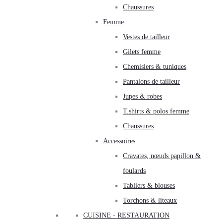
Chaussures
Femme
Vestes de tailleur
Gilets femme
Chemisiers & tuniques
Pantalons de tailleur
Jupes & robes
T.shirts & polos femme
Chaussures
Accessoires
Cravates, nœuds papillon &
foulards
Tabliers & blouses
Torchons & liteaux
CUISINE - RESTAURATION