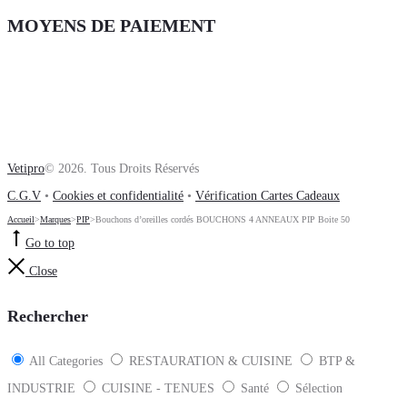
MOYENS DE PAIEMENT
Vetipro
© 2026. Tous Droits Réservés
C.G.V
•
Cookies et confidentialité
•
Vérification Cartes Cadeaux
Accueil
>
Marques
>
PIP
>
Bouchons d’oreilles cordés BOUCHONS 4 ANNEAUX PIP Boite 50
Go to top
Close
Rechercher
All Categories
RESTAURATION & CUISINE
BTP &
INDUSTRIE
CUISINE - TENUES
Santé
Sélection