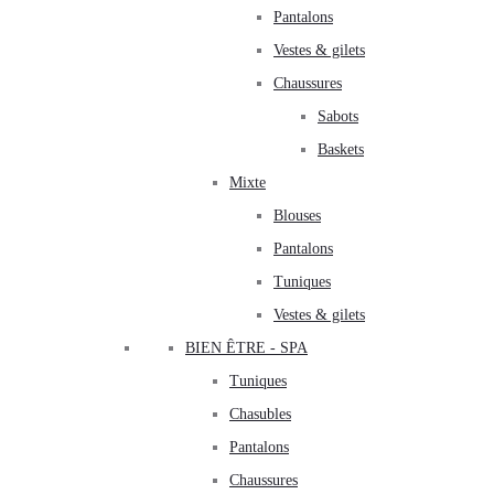
Pantalons
Vestes & gilets
Chaussures
Sabots
Baskets
Mixte
Blouses
Pantalons
Tuniques
Vestes & gilets
BIEN ÊTRE - SPA
Tuniques
Chasubles
Pantalons
Chaussures