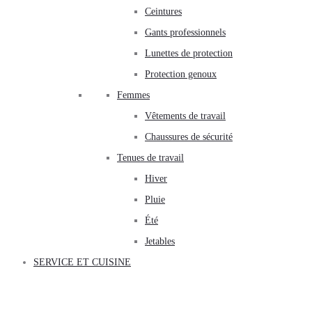
Ceintures
Gants professionnels
Lunettes de protection
Protection genoux
Femmes
Vêtements de travail
Chaussures de sécurité
Tenues de travail
Hiver
Pluie
Été
Jetables
SERVICE ET CUISINE