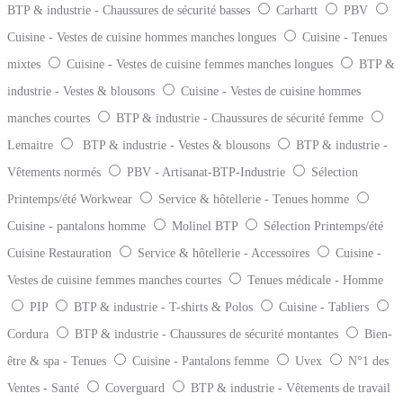
BTP & industrie - Chaussures de sécurité basses
Carhartt
PBV
Cuisine - Vestes de cuisine hommes manches longues
Cuisine - Tenues
mixtes
Cuisine - Vestes de cuisine femmes manches longues
BTP &
industrie - Vestes & blousons
Cuisine - Vestes de cuisine hommes
manches courtes
BTP & industrie - Chaussures de sécurité femme
Lemaitre
BTP & industrie - Vestes & blousons
BTP & industrie -
Vêtements normés
PBV - Artisanat-BTP-Industrie
Sélection
Printemps/été Workwear
Service & hôtellerie - Tenues homme
Cuisine - pantalons homme
Molinel BTP
Sélection Printemps/été
Cuisine Restauration
Service & hôtellerie - Accessoires
Cuisine -
Vestes de cuisine femmes manches courtes
Tenues médicale - Homme
PIP
BTP & industrie - T-shirts & Polos
Cuisine - Tabliers
Cordura
BTP & industrie - Chaussures de sécurité montantes
Bien-
être & spa - Tenues
Cuisine - Pantalons femme
Uvex
N°1 des
Ventes - Santé
Coverguard
BTP & industrie - Vêtements de travail