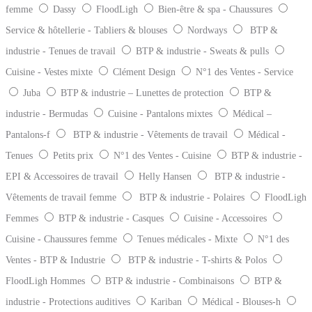
femme
Dassy
FloodLigh
Bien-être & spa - Chaussures
Service & hôtellerie - Tabliers & blouses
Nordways
BTP &
industrie - Tenues de travail
BTP & industrie - Sweats & pulls
Cuisine - Vestes mixte
Clément Design
N°1 des Ventes - Service
Juba
BTP & industrie – Lunettes de protection
BTP &
industrie - Bermudas
Cuisine - Pantalons mixtes
Médical –
Pantalons-f
BTP & industrie - Vêtements de travail
Médical -
Tenues
Petits prix
N°1 des Ventes - Cuisine
BTP & industrie -
EPI & Accessoires de travail
Helly Hansen
BTP & industrie -
Vêtements de travail femme
BTP & industrie - Polaires
FloodLigh
Femmes
BTP & industrie - Casques
Cuisine - Accessoires
Cuisine - Chaussures femme
Tenues médicales - Mixte
N°1 des
Ventes - BTP & Industrie
BTP & industrie - T-shirts & Polos
FloodLigh Hommes
BTP & industrie - Combinaisons
BTP &
industrie - Protections auditives
Kariban
Médical - Blouses-h