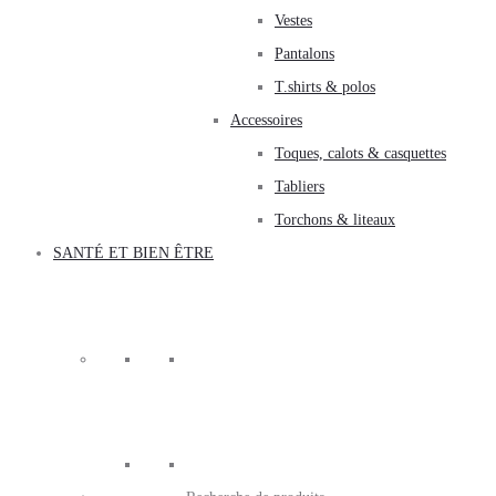
Vestes
Pantalons
T.shirts & polos
Accessoires
Toques, calots & casquettes
Tabliers
Torchons & liteaux
SANTÉ ET BIEN ÊTRE