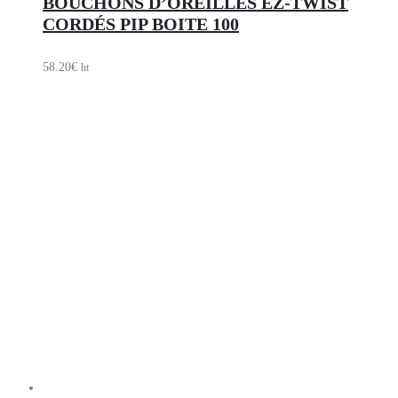
BOUCHONS D’OREILLES EZ-TWIST
CORDÉS PIP BOITE 100
58.20
€
ht