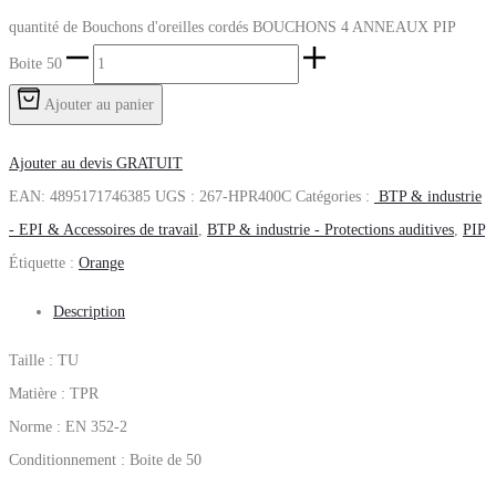
quantité de Bouchons d'oreilles cordés BOUCHONS 4 ANNEAUX PIP
Boite 50
Ajouter au panier
Ajouter au devis GRATUIT
EAN:
4895171746385
UGS :
267-HPR400C
Catégories :
BTP & industrie
- EPI & Accessoires de travail
,
BTP & industrie - Protections auditives
,
PIP
Étiquette :
Orange
Description
Taille : TU
Matière : TPR
Norme : EN 352-2
Conditionnement : Boite de 50