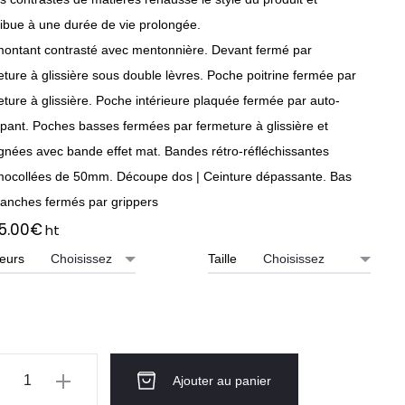
ribue à une durée de vie prolongée.
montant contrasté avec mentonnière. Devant fermé par
ture à glissière sous double lèvres. Poche poitrine fermée par
ture à glissière. Poche intérieure plaquée fermée par auto-
ppant. Poches basses fermées par fermeture à glissière et
ignées avec bande effet mat. Bandes rétro-réfléchissantes
mocollées de 50mm. Découpe dos | Ceinture dépassante. Bas
anches fermés par grippers
5.00
€
ht
eurs
Taille
ntité
Ajouter au panier