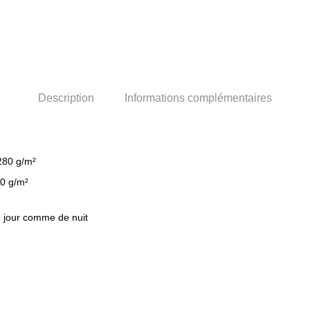
Description
Informations complémentaires
 280 g/m²
60 g/m²
e jour comme de nuit