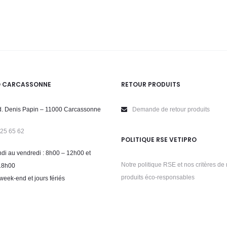
O CARCASSONNE
RETOUR PRODUITS
. Denis Papin – 11000 Carcassonne
Demande de retour produits
 25 65 62
POLITIQUE RSE VETIPRO
di au vendredi : 8h00 – 12h00 et
Notre politique RSE et nos critères de 
18h00
produits éco-responsables
week-end et jours fériés