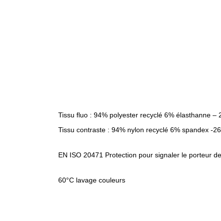
Tissu fluo : 94% polyester recyclé 6% élasthanne –
Tissu contraste : 94% nylon recyclé 6% spandex -2
EN ISO 20471 Protection pour signaler le porteur d
60°C lavage couleurs