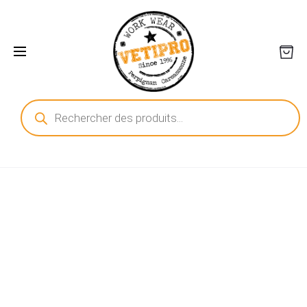
Recherche
de
produits