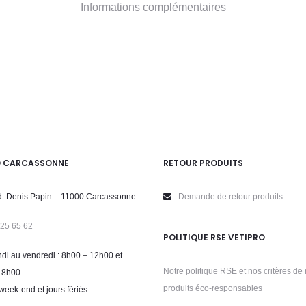
Informations complémentaires
O CARCASSONNE
RETOUR PRODUITS
. Denis Papin – 11000 Carcassonne
Demande de retour produits
 25 65 62
POLITIQUE RSE VETIPRO
di au vendredi : 8h00 – 12h00 et
Notre politique RSE et nos critères de 
18h00
produits éco-responsables
week-end et jours fériés