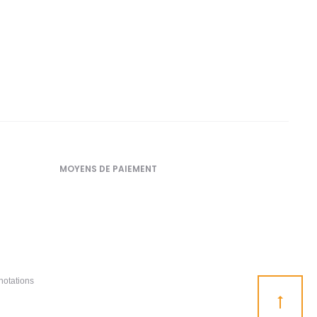
MOYENS DE PAIEMENT
notations
Go