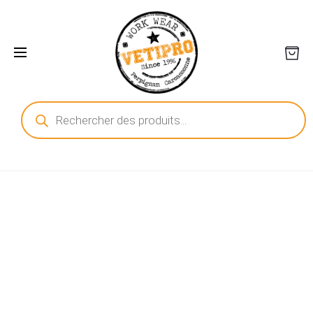
Recherche
de
produits