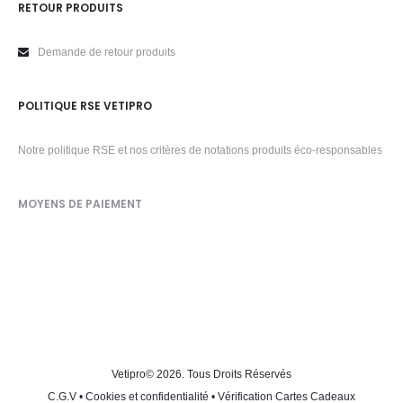
RETOUR PRODUITS
Demande de retour produits
POLITIQUE RSE VETIPRO
Notre politique RSE et nos critères de notations produits éco-responsables
MOYENS DE PAIEMENT
Vetipro
© 2026. Tous Droits Réservés
C.G.V
•
Cookies et confidentialité
•
Vérification Cartes Cadeaux