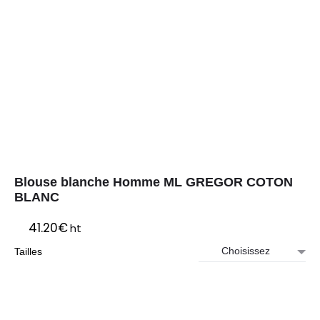
Blouse blanche Homme ML GREGOR COTON
BLANC
41.20
€
ht
Tailles