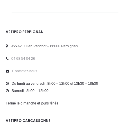
VETIPRO PERPIGNAN
955 Av. Julien Panchot – 66000 Perpignan
04 68 54 04 26
Contactez-nous
Du lundi au vendredi : 8h00 – 12h00 et 13h30 – 18h30
Samedi : 8h00 – 12h00
Fermé le dimanche et jours fériés
VETIPRO CARCASSONNE