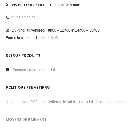
395 Bd. Denis Papin – 11000 Carcassonne
04 68 25 65 62
Du lundi au vendredi : 8h00 – 12h00 et 14h00 – 18h00
Fermé le week-end et jours fériés
RETOUR PRODUITS
Demande de retour produits
POLITIQUE RSE VETIPRO
Notre politique RSE et nos critères de notations produits éco-responsables
MOYENS DE PAIEMENT