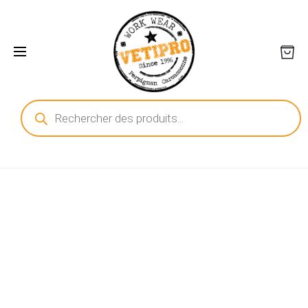
Recherche
de
produits