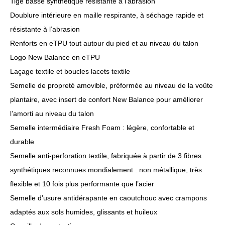
Tige basse synthétique résistante à l’abrasion
Doublure intérieure en maille respirante, à séchage rapide et
résistante à l’abrasion
Renforts en eTPU tout autour du pied et au niveau du talon
Logo New Balance en eTPU
Laçage textile et boucles lacets textile
Semelle de propreté amovible, préformée au niveau de la voûte
plantaire, avec insert de confort New Balance pour améliorer
l’amorti au niveau du talon
Semelle intermédiaire Fresh Foam : légère, confortable et
durable
Semelle anti-perforation textile, fabriquée à partir de 3 fibres
synthétiques reconnues mondialement : non métallique, très
flexible et 10 fois plus performante que l’acier
Semelle d’usure antidérapante en caoutchouc avec crampons
adaptés aux sols humides, glissants et huileux