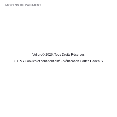
MOYENS DE PAIEMENT
Vetipro
© 2026. Tous Droits Réservés
C.G.V
•
Cookies et confidentialité
•
Vérification Cartes Cadeaux