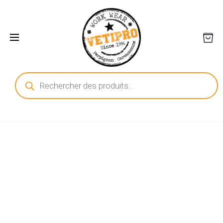
Recherche
de
produits