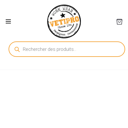
Recherche
de
produits