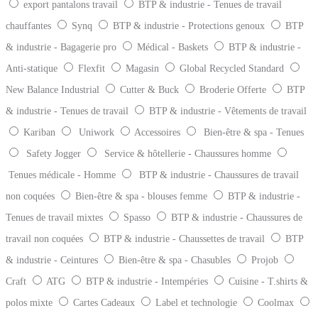
export pantalons travail
BTP & industrie - Tenues de travail
chauffantes
Synq
BTP & industrie - Protections genoux
BTP
& industrie - Bagagerie pro
Médical - Baskets
BTP & industrie -
Anti-statique
Flexfit
Magasin
Global Recycled Standard
New Balance Industrial
Cutter & Buck
Broderie Offerte
BTP
& industrie - Tenues de travail
BTP & industrie - Vêtements de travail
Kariban
Uniwork
Accessoires
Bien-être & spa - Tenues
Safety Jogger
Service & hôtellerie - Chaussures homme
Tenues médicale - Homme
BTP & industrie - Chaussures de travail
non coquées
Bien-être & spa - blouses femme
BTP & industrie -
Tenues de travail mixtes
Spasso
BTP & industrie - Chaussures de
travail non coquées
BTP & industrie - Chaussettes de travail
BTP
& industrie - Ceintures
Bien-être & spa - Chasubles
Projob
Craft
ATG
BTP & industrie - Intempéries
Cuisine - T.shirts &
polos mixte
Cartes Cadeaux
Label et technologie
Coolmax