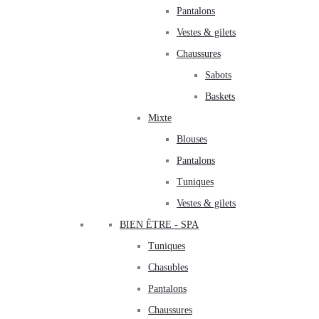
Pantalons
Vestes & gilets
Chaussures
Sabots
Baskets
Mixte
Blouses
Pantalons
Tuniques
Vestes & gilets
BIEN ÊTRE - SPA
Tuniques
Chasubles
Pantalons
Chaussures