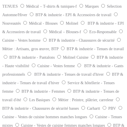
TENUES
Médical – T-shirts & tuniques-f
Marques
Sélection
Automne/Hiver
BTP & industrie - EPI & Accessoires de travail
Nouveautés
Médical - Blouses
Molinel
BTP & industrie - EPI
& Accessoires de travail
Médical – Blouses-f
Eco-Responsable
Cuisine - Vestes homme
BTP & industrie - Chaussures de sécurité
Métier : Artisans, gros œuvre, BTP
BTP & industrie - Tenues de travail
BTP & industrie - Pantalons
Molinel Cuisine
BTP & industrie
- Haute visibilité
Cuisine - Vestes femme
BTP & industrie - Gants
professionnels
BTP & industrie - Tenues de travail d'hiver
BTP &
industrie - Tenues de travail d'hiver
Service & hôtellerie - Tenues
femme
BTP & industrie - Femmes
BTP & industrie - Tenues de
travail d'été
Les Basiques
Métier : Peintre, plâtrier, carreleur
BTP & industrie - Chaussures de sécurité basses
Carhartt
PBV
Cuisine - Vestes de cuisine hommes manches longues
Cuisine - Tenues
mixtes
Cuisine - Vestes de cuisine femmes manches longues
BTP &