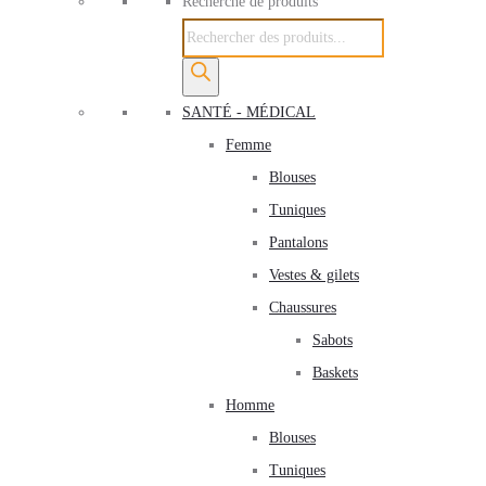
Recherche de produits
SANTÉ - MÉDICAL
Femme
Blouses
Tuniques
Pantalons
Vestes & gilets
Chaussures
Sabots
Baskets
Homme
Blouses
Tuniques