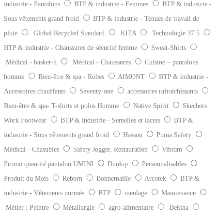
industrie - Pantalons
BTP & industrie - Femmes
BTP & industrie -
Sous vêtements grand froid
BTP & industrie - Tenues de travail de
pluie
Global Recycled Standard
KITA
Technologie 37.5
BTP & industrie - Chaussures de sécurité femme
Sweat-Shirts
Médical - basket-h
Médical - Chaussures
Cuisine – pantalons
homme
Bien-être & spa - Robes
AIMONT
BTP & industrie -
Accessoires chauffants
Seventy-one
accessoires rafraichissants
Bien-être & spa- T-shirts et polos Homme
Native Spirit
Skechers
Work Footwear
BTP & industrie - Semelles et lacets
BTP &
industrie - Sous vêtements grand froid
Hasson
Puma Safety
Médical - Chasubles
Safety Jogger. Restauration
Vibram
Promo quantité pantalon UMINI
Dunlop
Personnalisables
Produit du Mois
Reborn
Bonnemaille
Arcotek
BTP &
industrie - Vêtements normés
BTP
meulage
Maintenance
Métier : Peintre
Métallurgie
agro-alimentaire
Bekina