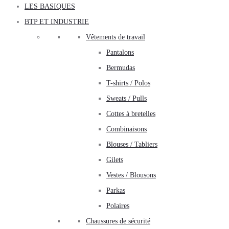
LES BASIQUES
BTP ET INDUSTRIE
Vêtements de travail
Pantalons
Bermudas
T-shirts / Polos
Sweats / Pulls
Cottes à bretelles
Combinaisons
Blouses / Tabliers
Gilets
Vestes / Blousons
Parkas
Polaires
Chaussures de sécurité