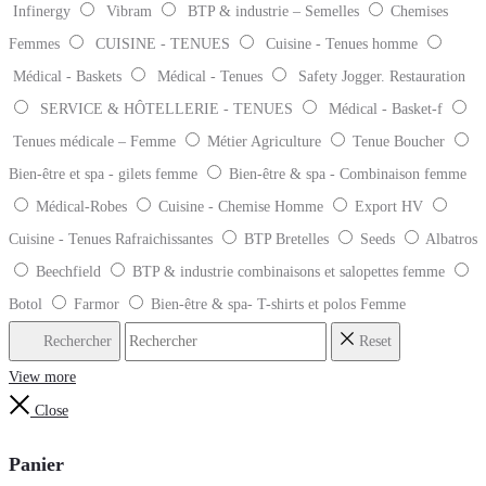
Infinergy
Vibram
BTP & industrie – Semelles
Chemises
Femmes
CUISINE - TENUES
Cuisine - Tenues homme
Médical - Baskets
Médical - Tenues
Safety Jogger. Restauration
SERVICE & HÔTELLERIE - TENUES
Médical - Basket-f
Tenues médicale – Femme
Métier Agriculture
Tenue Boucher
Bien-être et spa - gilets femme
Bien-être & spa - Combinaison femme
Médical-Robes
Cuisine - Chemise Homme
Export HV
Cuisine - Tenues Rafraichissantes
BTP Bretelles
Seeds
Albatros
Beechfield
BTP & industrie combinaisons et salopettes femme
Botol
Farmor
Bien-être & spa- T-shirts et polos Femme
Rechercher
Reset
View more
Close
Panier