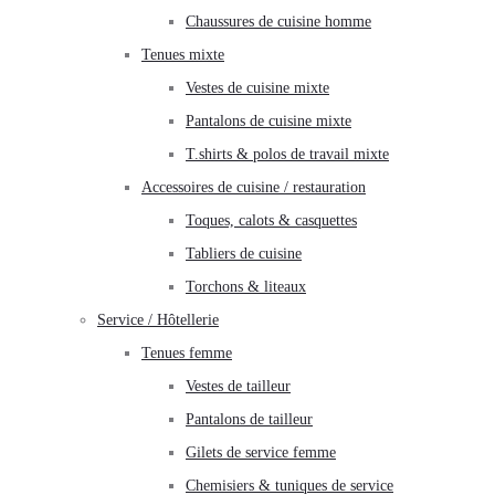
Chaussures de cuisine homme
Tenues mixte
Vestes de cuisine mixte
Pantalons de cuisine mixte
T.shirts & polos de travail mixte
Accessoires de cuisine / restauration
Toques, calots & casquettes
Tabliers de cuisine
Torchons & liteaux
Service / Hôtellerie
Tenues femme
Vestes de tailleur
Pantalons de tailleur
Gilets de service femme
Chemisiers & tuniques de service