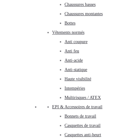
Chaussures basses
Chaussures montantes
Bottes
Vêtements normés
Anti coupure
Anti feu
Anti-acide
Anti-statique
Haute visibilité
Intempéries
Multirisques / ATEX
EPI & Accessoires de travail
Bonnets de travail
Casquettes de travail
Casquettes anti-heurt