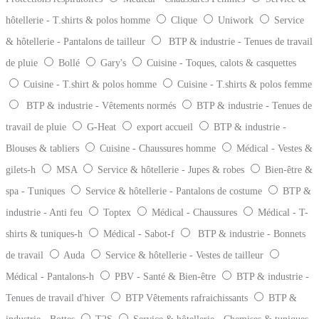
hôtellerie - T.shirts & polos homme
Clique
Uniwork
Service
& hôtellerie - Pantalons de tailleur
BTP & industrie - Tenues de travail
de pluie
Bollé
Gary's
Cuisine - Toques, calots & casquettes
Cuisine - T.shirt & polos homme
Cuisine - T.shirts & polos femme
BTP & industrie - Vêtements normés
BTP & industrie - Tenues de
travail de pluie
G-Heat
export accueil
BTP & industrie -
Blouses & tabliers
Cuisine - Chaussures homme
Médical - Vestes &
gilets-h
MSA
Service & hôtellerie - Jupes & robes
Bien-être &
spa - Tuniques
Service & hôtellerie - Pantalons de costume
BTP &
industrie - Anti feu
Toptex
Médical - Chaussures
Médical - T-
shirts & tuniques-h
Médical - Sabot-f
BTP & industrie - Bonnets
de travail
Auda
Service & hôtellerie - Vestes de tailleur
Médical - Pantalons-h
PBV - Santé & Bien-être
BTP & industrie -
Tenues de travail d'hiver
BTP Vêtements rafraichissants
BTP &