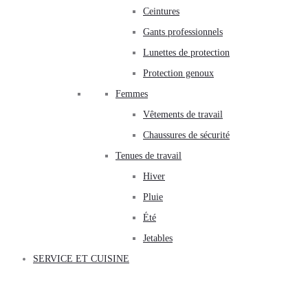
Ceintures
Gants professionnels
Lunettes de protection
Protection genoux
Femmes
Vêtements de travail
Chaussures de sécurité
Tenues de travail
Hiver
Pluie
Été
Jetables
SERVICE ET CUISINE