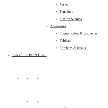
Vestes
Pantalons
T.shirts & polos
Accessoires
Toques, calots & casquettes
Tabliers
Torchons & liteaux
SANTÉ ET BIEN ÊTRE