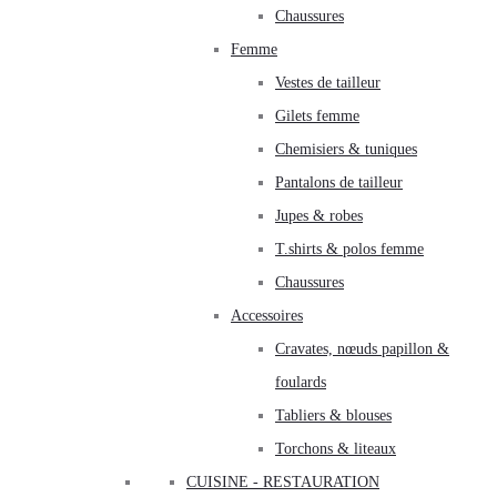
Chaussures
Femme
Vestes de tailleur
Gilets femme
Chemisiers & tuniques
Pantalons de tailleur
Jupes & robes
T.shirts & polos femme
Chaussures
Accessoires
Cravates, nœuds papillon &
foulards
Tabliers & blouses
Torchons & liteaux
CUISINE - RESTAURATION