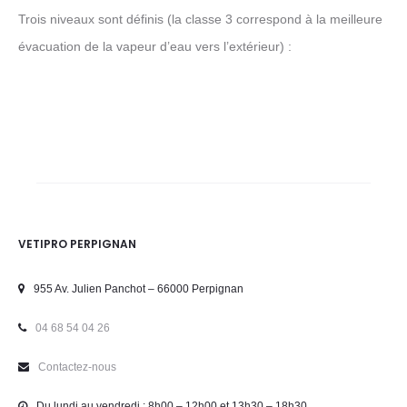
Trois niveaux sont définis (la classe 3 correspond à la meilleure
évacuation de la vapeur d’eau vers l’extérieur) :
VETIPRO PERPIGNAN
955 Av. Julien Panchot – 66000 Perpignan
04 68 54 04 26
Contactez-nous
Du lundi au vendredi : 8h00 – 12h00 et 13h30 – 18h30