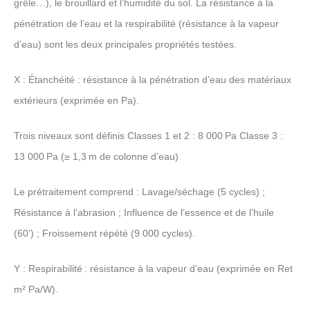
grêle…), le brouillard et l’humidité du sol. La résistance à la
pénétration de l’eau et la respirabilité (résistance à la vapeur
d’eau) sont les deux principales propriétés testées.
X : Étanchéité : résistance à la pénétration d’eau des matériaux
extérieurs (exprimée en Pa).
Trois niveaux sont définis Classes 1 et 2 : 8 000 Pa Classe 3 :
13 000 Pa (≥ 1,3 m de colonne d’eau)
Le prétraitement comprend : Lavage/séchage (5 cycles) ;
Résistance à l’abrasion ; Influence de l’essence et de l’huile
(60’) ; Froissement répété (9 000 cycles).
Y : Respirabilité : résistance à la vapeur d’eau (exprimée en Ret
m² Pa/W).