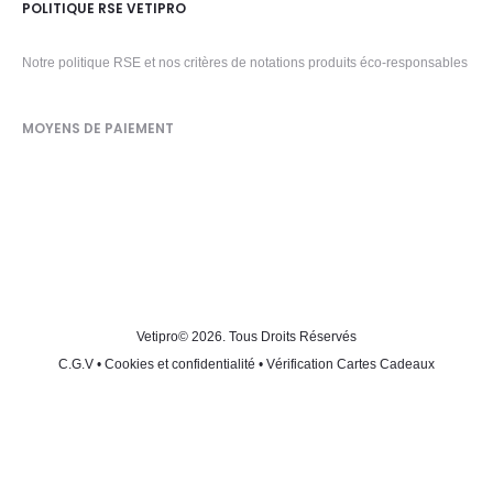
POLITIQUE RSE VETIPRO
Notre politique RSE et nos critères de notations produits éco-responsables
MOYENS DE PAIEMENT
Vetipro
© 2026. Tous Droits Réservés
C.G.V
•
Cookies et confidentialité
•
Vérification Cartes Cadeaux