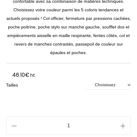
confortable avec sa combinaison de matières techniques.
Choisissez votre couleur parmi les 5 coloris tendances et
actuels proposés ! Col officier, fermeture par pressions cachées,
poche poitrine, poche stylo sur manche gauche, soufflet dos et
empiècements aisselle en maille respirante, fentes côtés, col et
revers de manches contrastés, passepoil de couleur sur
épaules et poches.
46.10
€
ht
Tailles
quantité