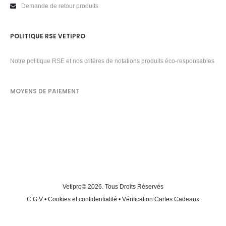
Demande de retour produits
POLITIQUE RSE VETIPRO
Notre politique RSE et nos critères de notations produits éco-responsables
MOYENS DE PAIEMENT
Vetipro
© 2026. Tous Droits Réservés
C.G.V
•
Cookies et confidentialité
•
Vérification Cartes Cadeaux