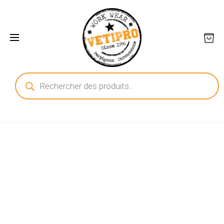
Recherche
de
produits