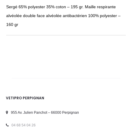
Sergé 65% polyester 35% coton – 195 gr. Maille respirante
alvéolée double face alvéolée antibactérien 100% polyester –
160 gr
VETIPRO PERPIGNAN
955 Av. Julien Panchot – 66000 Perpignan
04 68 54 04 26