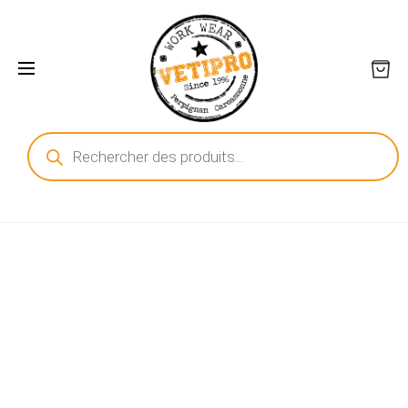
Recherche
de
produits