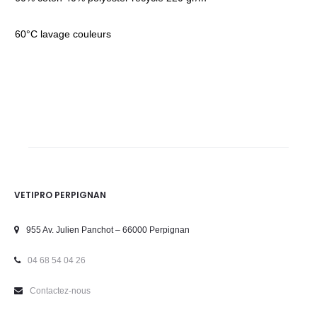
60°C lavage couleurs
VETIPRO PERPIGNAN
955 Av. Julien Panchot – 66000 Perpignan
04 68 54 04 26
Contactez-nous