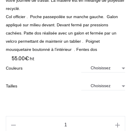
votre journée de travail. La matière est en mélange de polyester
recyclé.
Col officier . Poche passepoilée sur manche gauche. Galon
appliqué sur milieu devant. Devant fermé par pressions
cachées. Patte dos réalisée avec un galon et fermée par un
velcro permettant de maintenir un tablier . Poignet
mousquetaire boutonné à l’intérieur . Fentes dos
55.00
€
ht
Couleurs
Tailles
quantité