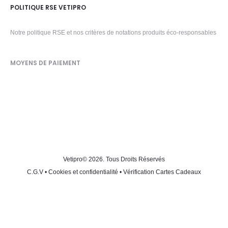
POLITIQUE RSE VETIPRO
Notre politique RSE et nos critères de notations produits éco-responsables
MOYENS DE PAIEMENT
Vetipro
© 2026. Tous Droits Réservés
C.G.V
•
Cookies et confidentialité
•
Vérification Cartes Cadeaux