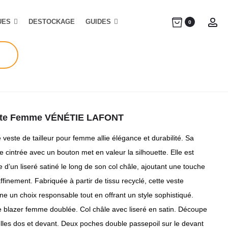
UES
DESTOCKAGE
GUIDES
Ac
0
te Femme VÉNÉTIE LAFONT
 veste de tailleur pour femme allie élégance et durabilité. Sa
 cintrée avec un bouton met en valeur la silhouette. Elle est
 d’un liseré satiné le long de son col châle, ajoutant une touche
ffinement. Fabriquée à partir de tissu recyclé, cette veste
ne un choix responsable tout en offrant un style sophistiqué.
e blazer femme doublée. Col châle avec liseré en satin. Découpe
elles dos et devant. Deux poches double passepoil sur le devant