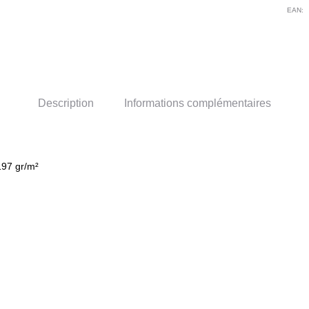
EAN:
Description
Informations complémentaires
197 gr/m²