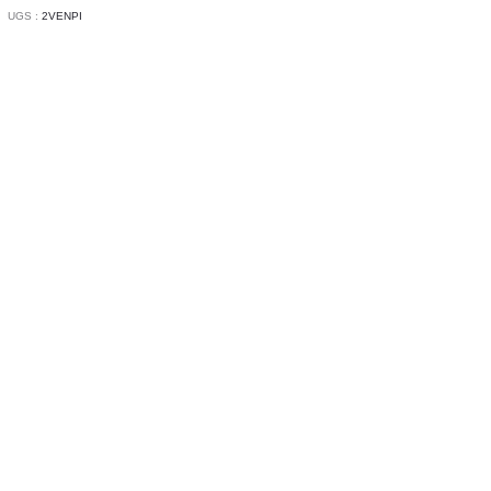
UGS :
2VENPI