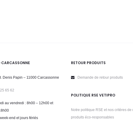
O CARCASSONNE
RETOUR PRODUITS
. Denis Papin – 11000 Carcassonne
Demande de retour produits
 25 65 62
POLITIQUE RSE VETIPRO
di au vendredi : 8h00 – 12h00 et
Notre politique RSE et nos critères de 
18h00
produits éco-responsables
week-end et jours fériés