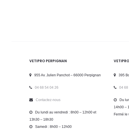
VETIPRO PERPIGNAN
VETIPR
955 Av. Julien Panchot – 66000 Perpignan
395 Bd
04 68 54 04 26
04 68
Contactez-nous
Du lun
14h00 – 
Du lundi au vendredi : 8h00 – 12h00 et
Fermé le 
13h30 – 18h30
Samedi : 8h00 – 12h00