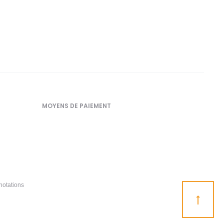
MOYENS DE PAIEMENT
notations
Go
to