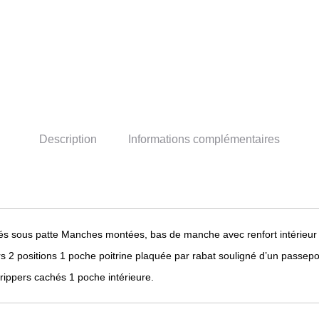
Description
Informations complémentaires
és sous patte Manches montées, bas de manche avec renfort intérieur 
rs 2 positions 1 poche poitrine plaquée par rabat souligné d’un passep
grippers cachés 1 poche intérieure.