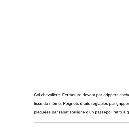
Col chevalière. Fermeture devant par grippers cach
tissu du même. Poignets droits réglables par grippe
plaquées par rabat souligné d’un passepoil retro à 