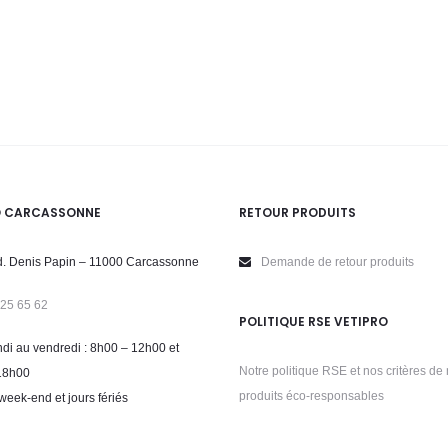
O CARCASSONNE
RETOUR PRODUITS
. Denis Papin – 11000 Carcassonne
Demande de retour produits
 25 65 62
POLITIQUE RSE VETIPRO
di au vendredi : 8h00 – 12h00 et
Notre politique RSE et nos critères de 
18h00
produits éco-responsables
week-end et jours fériés