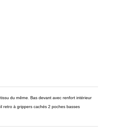
tissu du même. Bas devant avec renfort intérieur
oil retro à grippers cachés 2 poches basses