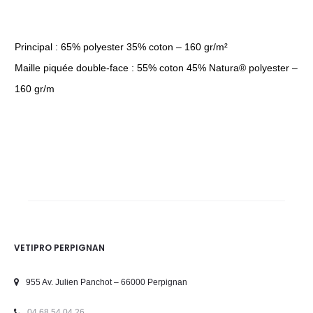
Principal : 65% polyester 35% coton – 160 gr/m²
Maille piquée double-face : 55% coton 45% Natura® polyester –
160 gr/m
VETIPRO PERPIGNAN
955 Av. Julien Panchot – 66000 Perpignan
04 68 54 04 26