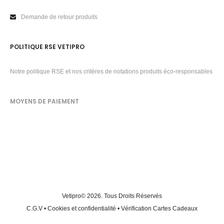
Demande de retour produits
POLITIQUE RSE VETIPRO
Notre politique RSE et nos critères de notations produits éco-responsables
MOYENS DE PAIEMENT
Vetipro
© 2026. Tous Droits Réservés
C.G.V
•
Cookies et confidentialité
•
Vérification Cartes Cadeaux