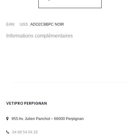
CABBAGE
Noir
EAN:
UGS :
ADO2CBBPC NOIR
Informations complémentaires
VETIPRO PERPIGNAN
955 Av. Julien Panchot – 66000 Perpignan
04 68 54 04 26