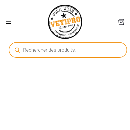
Recherche
de
produits