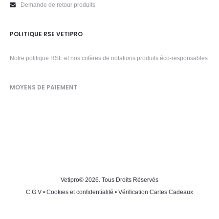
Demande de retour produits
POLITIQUE RSE VETIPRO
Notre politique RSE et nos critères de notations produits éco-responsables
MOYENS DE PAIEMENT
Vetipro
© 2026. Tous Droits Réservés
C.G.V
•
Cookies et confidentialité
•
Vérification Cartes Cadeaux