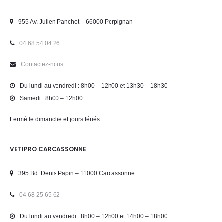
955 Av. Julien Panchot – 66000 Perpignan
04 68 54 04 26
Contactez-nous
Du lundi au vendredi : 8h00 – 12h00 et 13h30 – 18h30
Samedi : 8h00 – 12h00
Fermé le dimanche et jours fériés
VETIPRO CARCASSONNE
395 Bd. Denis Papin – 11000 Carcassonne
04 68 25 65 62
Du lundi au vendredi : 8h00 – 12h00 et 14h00 – 18h00