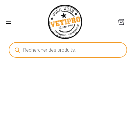
Recherche
de
produits