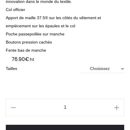
innovation dans le monde du textile.
Col officier
Apport de maille 37.5® sur les côtés du vêtement et
empiècement sur les épaules et le col
Poche passepoillée sur manche
Boutons pression cachés
Fente bas de manche
76.90
€
ht
Tailles
quantité
de
Veste