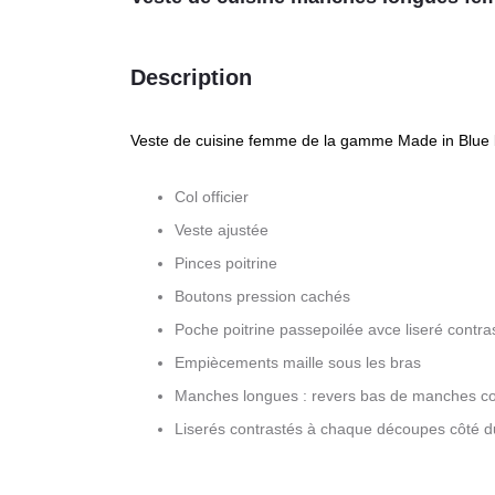
Description
Veste de cuisine femme de la gamme Made in Blue b
Col officier
Veste ajustée
Pinces poitrine
Boutons pression cachés
Poche poitrine passepoilée avce liseré contra
Empiècements maille sous les bras
Manches longues : revers bas de manches co
Liserés contrastés à chaque découpes côté d