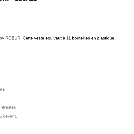
y ROBUR. Cette veste équivaut à 11 bouteilles en plastique.
sté
ntrastés
u devant.