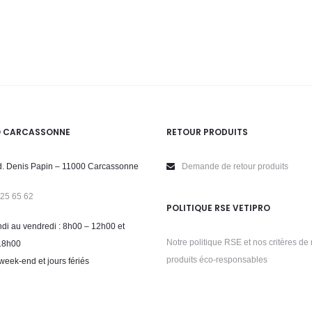
O CARCASSONNE
RETOUR PRODUITS
. Denis Papin – 11000 Carcassonne
Demande de retour produits
 25 65 62
POLITIQUE RSE VETIPRO
di au vendredi : 8h00 – 12h00 et
Notre politique RSE et nos critères de 
18h00
produits éco-responsables
week-end et jours fériés