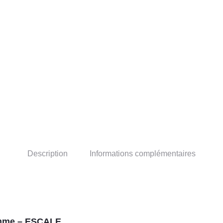
Description
Informations complémentaires
emme – ESCALE