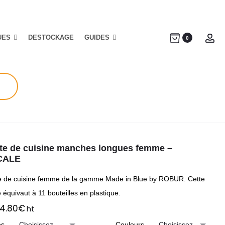
UES
DESTOCKAGE
GUIDES
Ac
0
te de cuisine manches longues femme –
CALE
e de cuisine femme de la gamme Made in Blue by ROBUR. Cette
 équivaut à 11 bouteilles en plastique.
4.80
€
ht
es
Couleurs