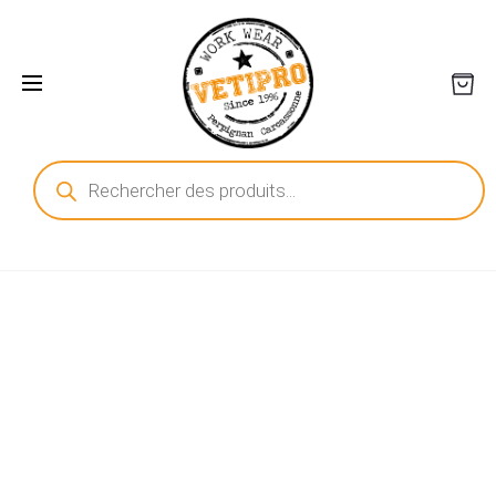
Recherche
de
produits