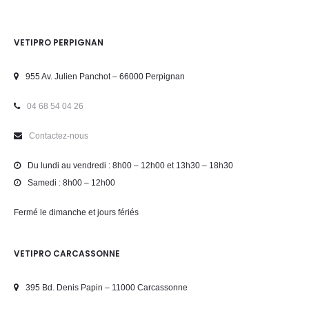
VETIPRO PERPIGNAN
955 Av. Julien Panchot – 66000 Perpignan
04 68 54 04 26
Contactez-nous
Du lundi au vendredi : 8h00 – 12h00 et 13h30 – 18h30
Samedi : 8h00 – 12h00
Fermé le dimanche et jours fériés
VETIPRO CARCASSONNE
395 Bd. Denis Papin – 11000 Carcassonne