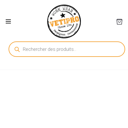
Recherche
de
produits