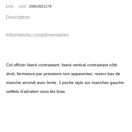
Noir
EAN:
UGS :
29903601279
Description
Informations complémentaires
Col officier liseré contrastant, liseré vertical contrastant côté
droit, fermeture par pressions non apparentes, revers bas de
manche arrondi avec fente, 1 poche stylo sur manches gauche,
oeillets d’aération sous les bras.