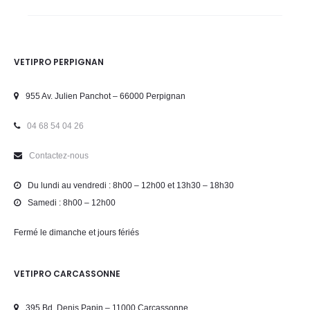
VETIPRO PERPIGNAN
955 Av. Julien Panchot – 66000 Perpignan
04 68 54 04 26
Contactez-nous
Du lundi au vendredi : 8h00 – 12h00 et 13h30 – 18h30
Samedi : 8h00 – 12h00
Fermé le dimanche et jours fériés
VETIPRO CARCASSONNE
395 Bd. Denis Papin – 11000 Carcassonne