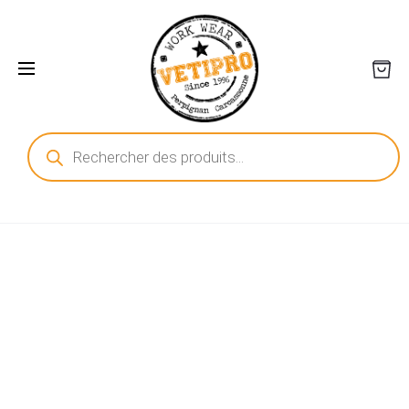
Recherche
de
produits