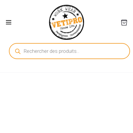
Recherche
de
produits