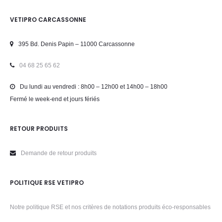
VETIPRO CARCASSONNE
395 Bd. Denis Papin – 11000 Carcassonne
04 68 25 65 62
Du lundi au vendredi : 8h00 – 12h00 et 14h00 – 18h00
Fermé le week-end et jours fériés
RETOUR PRODUITS
Demande de retour produits
POLITIQUE RSE VETIPRO
Notre politique RSE et nos critères de notations produits éco-responsables