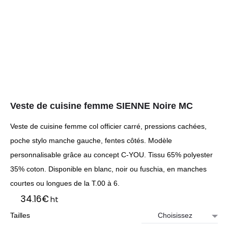
Veste de cuisine femme SIENNE Noire MC
Veste de cuisine femme col officier carré, pressions cachées,
poche stylo manche gauche, fentes côtés. Modèle
personnalisable grâce au concept C-YOU. Tissu 65% polyester
35% coton. Disponible en blanc, noir ou fuschia, en manches
courtes ou longues de la T.00 à 6.
34.16
€
ht
Tailles