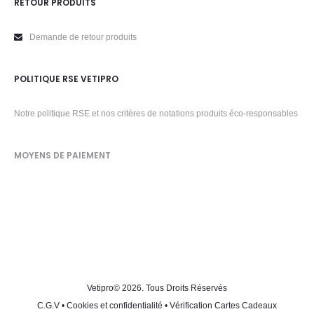
RETOUR PRODUITS
Demande de retour produits
POLITIQUE RSE VETIPRO
Notre politique RSE et nos critères de notations produits éco-responsables
MOYENS DE PAIEMENT
Vetipro
© 2026. Tous Droits Réservés
C.G.V
•
Cookies et confidentialité
•
Vérification Cartes Cadeaux