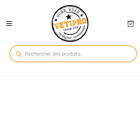
Recherche
de
produits