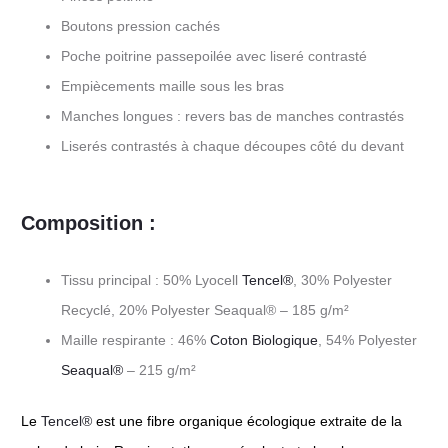
Boutons pression cachés
Poche poitrine passepoilée avec liseré contrasté
Empiècements maille sous les bras
Manches longues : revers bas de manches contrastés
Liserés contrastés à chaque découpes côté du devant
Composition :
Tissu principal : 50% Lyocell
Tencel®
, 30% Polyester
Recyclé, 20% Polyester Seaqual® – 185 g/m²
Maille respirante : 46%
Coton Biologique
, 54% Polyester
Seaqual®
– 215 g/m²
Le
Tencel®
est une fibre organique écologique extraite de la