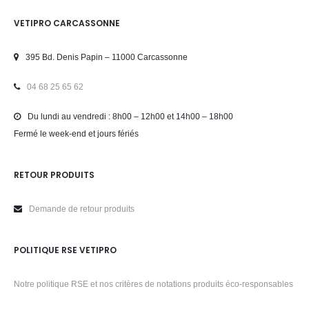
VETIPRO CARCASSONNE
395 Bd. Denis Papin – 11000 Carcassonne
04 68 25 65 62
Du lundi au vendredi : 8h00 – 12h00 et 14h00 – 18h00
Fermé le week-end et jours fériés
RETOUR PRODUITS
Demande de retour produits
POLITIQUE RSE VETIPRO
Notre politique RSE et nos critères de notations produits éco-responsables