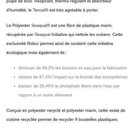
pulpe de bois. Respirant, thermo-régulant et absorbeur
d’humidité, le
Tencel®
est très agréable à porter.
Le Polyester
Seaqual®
est une fibre de plastique marin,
récupérée par
Seaqual
Initiative qui nettoie les océans. Cette
exclusivité Robur permet ainsi de soutenir cette initiative
écologique mais également de :
diminuer de 69,2% les besoins en eau pour la fabrication
réduire de 97,4% l’impact sur la toxicité des écosystèmes
baisser de 39,45% le phosphate libéré dans l’eau par
rapport à un autre vêtement
Conçue en polyester recyclé et polyester marin, cette veste de
cuisine recyclée permet de recycler 9 bouteilles plastiques.