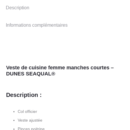
SEAQUAL®
Description
Informations complémentaires
Veste de cuisine femme manches courtes –
DUNES SEAQUAL®
Description :
Col officier
Veste ajustée
Pinces poitrine