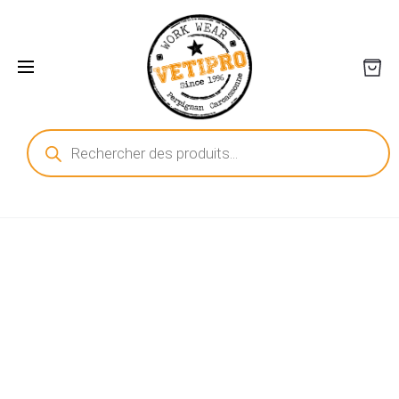
Recherche
de
produits