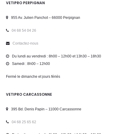
VETIPRO PERPIGNAN
955 Av. Julien Panchot – 66000 Perpignan
04 68 54 04 26
Contactez-nous
Du lundi au vendredi : 8h00 – 12h00 et 13h30 – 18h30
Samedi : 8h00 – 12h00
Fermé le dimanche et jours fériés
VETIPRO CARCASSONNE
395 Bd. Denis Papin – 11000 Carcassonne
04 68 25 65 62