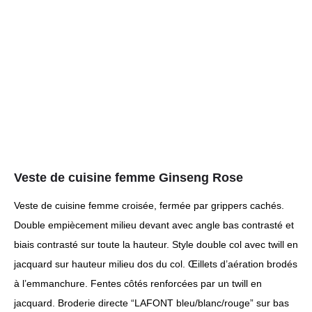
Veste de cuisine femme Ginseng Rose
Veste de cuisine femme croisée, fermée par grippers cachés.
Double empiècement milieu devant avec angle bas contrasté et
biais contrasté sur toute la hauteur. Style double col avec twill en
jacquard sur hauteur milieu dos du col. Œillets d’aération brodés
à l’emmanchure. Fentes côtés renforcées par un twill en
jacquard. Broderie directe “LAFONT bleu/blanc/rouge” sur bas