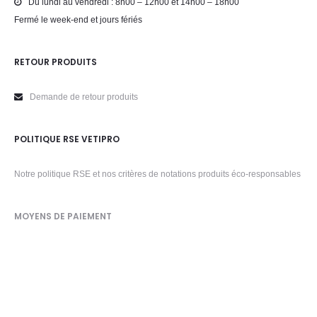
Du lundi au vendredi : 8h00 – 12h00 et 14h00 – 18h00
Fermé le week-end et jours fériés
RETOUR PRODUITS
Demande de retour produits
POLITIQUE RSE VETIPRO
Notre politique RSE et nos critères de notations produits éco-responsables
MOYENS DE PAIEMENT