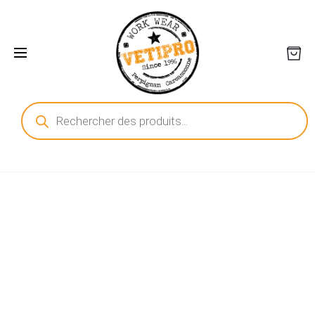
Recherche
de
produits