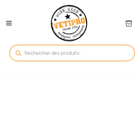
Recherche
de
produits