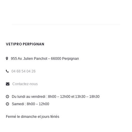
VETIPRO PERPIGNAN
955 Av. Julien Panchot – 66000 Perpignan
04 68 54 04 26
Contactez-nous
Du lundi au vendredi : 8h00 – 12h00 et 13h30 – 18h30
Samedi : 8h00 – 12h00
Fermé le dimanche et jours fériés