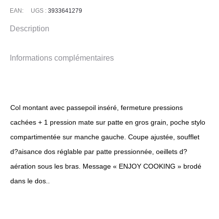
EAN:
UGS :
3933641279
Description
Informations complémentaires
Col montant avec passepoil inséré, fermeture pressions
cachées + 1 pression mate sur patte en gros grain, poche stylo
compartimentée sur manche gauche. Coupe ajustée, soufflet
d?aisance dos réglable par patte pressionnée, oeillets d?
aération sous les bras. Message « ENJOY COOKING » brodé
dans le dos..