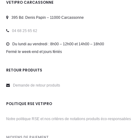
VETIPRO CARCASSONNE
395 Bd. Denis Papin – 11000 Carcassonne
04 68 25 65 62
Du lundi au vendredi : 8h00 – 12h00 et 14h00 – 18h00
Fermé le week-end et jours fériés
RETOUR PRODUITS
Demande de retour produits
POLITIQUE RSE VETIPRO
Notre politique RSE et nos critères de notations produits éco-responsables
MOYENS DE PAIEMENT