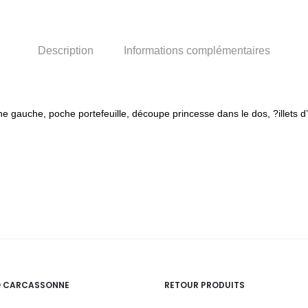
Description
Informations complémentaires
he gauche, poche portefeuille, découpe princesse dans le dos, ?illets d
O CARCASSONNE
RETOUR PRODUITS