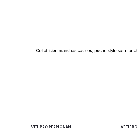
Col officier, manches courtes, poche stylo sur manc
VETIPRO PERPIGNAN
VETIPR