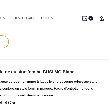
UES
DESTOCKAGE
GUIDES
Ac
0
te de cuisine femme BUSI MC Blanc
veste de cuisine femme à laquelle une découpe princesse dans
s confère un style féminin marqué. Facile d’entretien et donc
e pour un travail intensif en cuisine.
4.14
€
ht