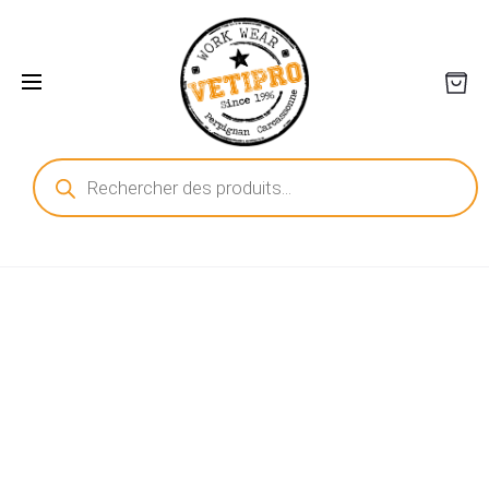
Recherche
de
produits