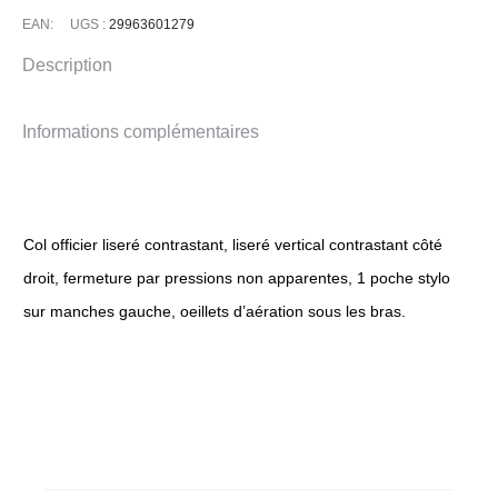
Noir
EAN:
UGS :
29963601279
Description
Informations complémentaires
Col officier liseré contrastant, liseré vertical contrastant côté
droit, fermeture par pressions non apparentes, 1 poche stylo
sur manches gauche, oeillets d’aération sous les bras.