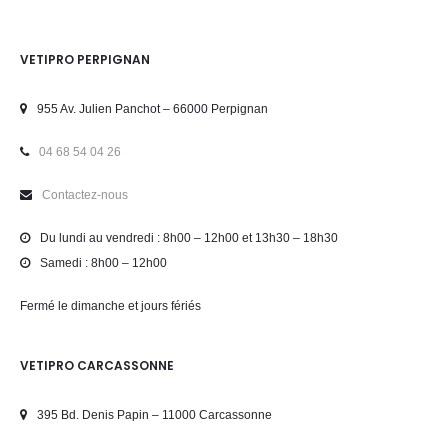
VETIPRO PERPIGNAN
955 Av. Julien Panchot – 66000 Perpignan
04 68 54 04 26
Contactez-nous
Du lundi au vendredi : 8h00 – 12h00 et 13h30 – 18h30
Samedi : 8h00 – 12h00
Fermé le dimanche et jours fériés
VETIPRO CARCASSONNE
395 Bd. Denis Papin – 11000 Carcassonne