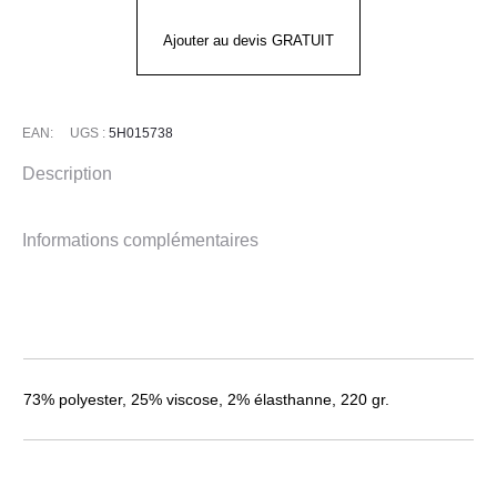
FEMME
-
Ajouter au devis GRATUIT
MACCHIATO
EAN:
UGS :
5H015738
Description
Informations complémentaires
73% polyester, 25% viscose, 2% élasthanne, 220 gr.