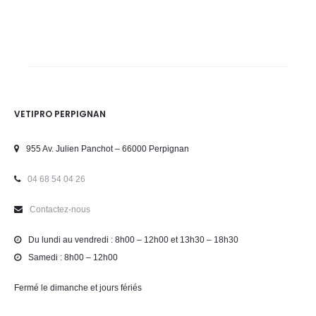
VETIPRO PERPIGNAN
955 Av. Julien Panchot – 66000 Perpignan
04 68 54 04 26
Contactez-nous
Du lundi au vendredi : 8h00 – 12h00 et 13h30 – 18h30
Samedi : 8h00 – 12h00
Fermé le dimanche et jours fériés