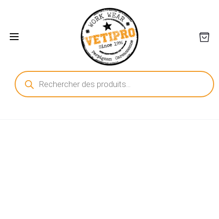
Recherche
de
produits