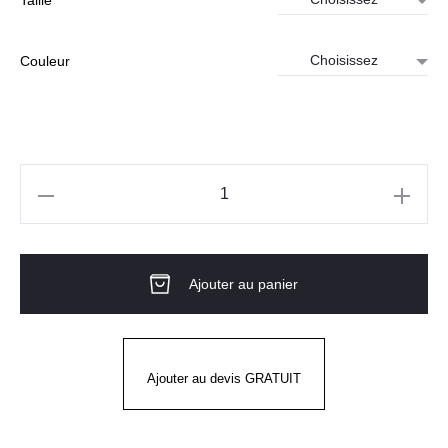
Couleur
quantité
de
Veste
Ajouter au panier
ADV
EXPLORE
HYBRID
Homme
Ajouter au devis GRATUIT