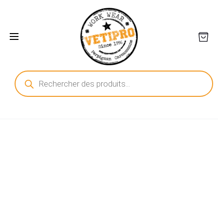
Recherche
de
produits